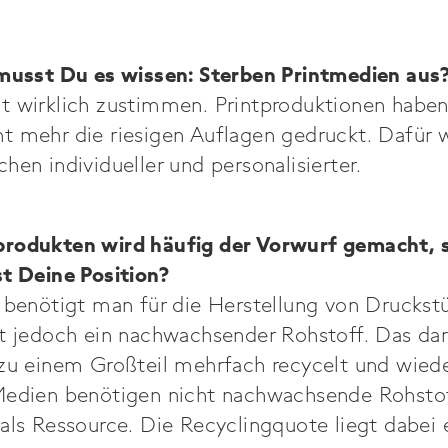
 musst Du es wissen: Sterben Printmedien aus
t wirklich zustimmen. Printproduktionen haben 
t mehr die riesigen Auflagen gedruckt. Dafür 
hen individueller und personalisierter.
rodukten wird häufig der Vorwurf gemacht, si
st Deine Position?
h benötigt man für die Herstellung von Druckst
st jedoch ein nachwachsender Rohstoff. Das dar
 zu einem Großteil mehrfach recycelt und wie
Medien benötigen nicht nachwachsende Rohstof
als Ressource. Die Recyclingquote liegt dabei 