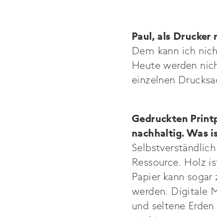
Paul, als Drucker
Dem kann ich nich
Heute werden nich
einzelnen Drucksac
Gedruckten Printp
nachhaltig. Was i
Selbstverständlic
Ressource. Holz i
Papier kann sogar
werden. Digitale 
und seltene Erden 