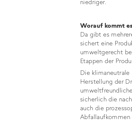
niedriger.
Worauf kommt es 
Da gibt es mehrere
sichert eine Produ
umweltgerecht bes
Etappen der Produk
Die klimaneutrale 
Herstellung der Dr
umweltfreundliche
sicherlich die nac
auch die prozessop
Abfallaufkommen b