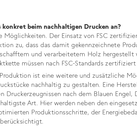
konkret beim nachhaltigen Drucken an?
 Möglichkeiten. Der Einsatz von FSC zertifizie
ktion zu, dass das damit gekennzeichnete Produ
chafftem und verarbeitetem Holz hergestellt 
tkette müssen nach FSC-Standards zertifiziert 
Produktion ist eine weitere und zusätzliche Mög
uckstücke nachhaltig zu gestalten. Eine Herste
n Druckerzeugnissen nach dem Blauen Engel, D
hhaltigste Art. Hier werden neben den eingeset
timierten Produktionsschritte, der Energiebed
erücksichtigt.