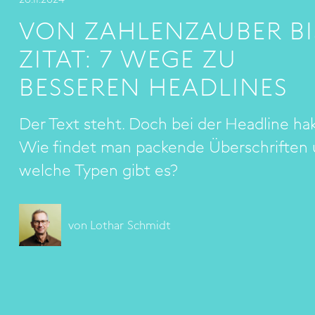
VON ZAHLENZAUBER BI
ZITAT: 7 WEGE ZU
BESSEREN HEADLINES
Der Text steht. Doch bei der Headline ha
Wie findet man packende Überschriften
welche Typen gibt es?
von
Lothar Schmidt