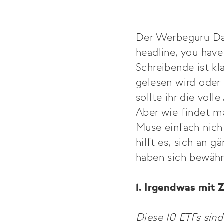
Der Werbeguru Dav
headline, you have
Schreibende ist kl
gelesen wird oder 
sollte ihr die vol
Aber wie findet m
Muse einfach nich
hilft es, sich an 
haben sich bewähr
1. Irgendwas mit 
Diese 10 ETFs sin