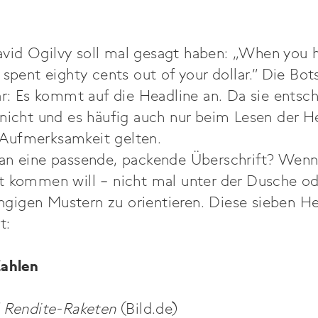
id Ogilvy soll mal gesagt haben: „When you h
 spent eighty cents out of your dollar.“ Die Bot
ar: Es kommt auf die Headline an. Da sie entsch
nicht und es häufig auch nur beim Lesen der He
le Aufmerksamkeit gelten.
an eine passende, packende Überschrift? Wenn
t kommen will – nicht mal unter der Dusche o
gängigen Mustern zu orientieren. Diese sieben H
t:
Zahlen
d Rendite-Raketen
(Bild.de)