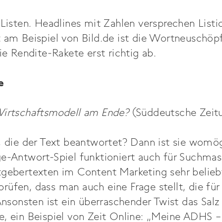
 Listen. Headlines mit Zahlen versprechen Listic
t am Beispiel von Bild.de ist die Wortneuschö
die Rendite-Rakete erst richtig ab.
e
Wirtschaftsmodell am Ende?
(Süddeutsche Zeit
, die der Text beantwortet? Dann ist sie womög
ge-Antwort-Spiel funktioniert auch für Suchmas
gebertexten im Content Marketing sehr beliebt 
üfen, dass man auch eine Frage stellt, die für
 Ansonsten ist ein überraschender Twist das Salz 
e, ein Beispiel von Zeit Online: „Meine ADHS –