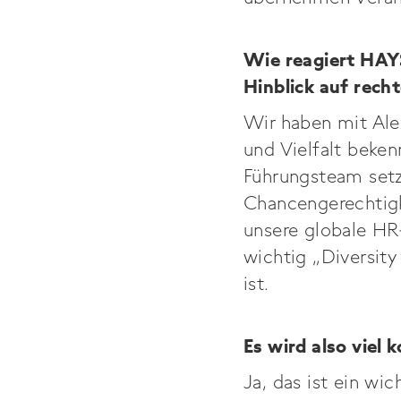
Wie reagiert HAYS
Hinblick auf rech
Wir haben mit Ale
und Vielfalt beke
Führungsteam setz
Chancengerechtigke
unsere globale HR
wichtig „Diversit
ist.
Es wird also viel
Ja, das ist ein wi