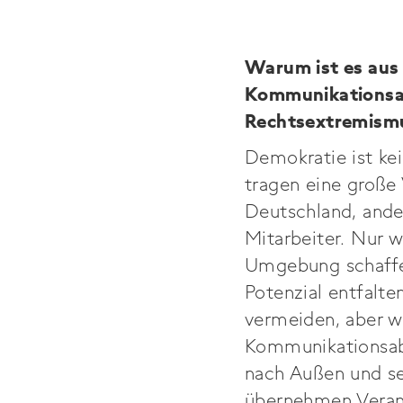
Warum ist es aus 
Kommunikationsab
Rechtsextremismu
Demokratie ist kei
tragen eine große 
Deutschland, ander
Mitarbeiter. Nur 
Umgebung schaffen,
Potenzial entfalt
vermeiden, aber w
Kommunikationsabt
nach Außen und sen
übernehmen Veran