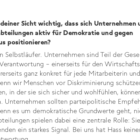
deiner Sicht wichtig, dass sich Unternehmen 
teilungen aktiv für Demokratie und gegen
s positionieren?
n Selbstläufer. Unternehmen sind Teil der Gese
Verantwortung – einerseits für den Wirtschaft
erseits ganz konkret für jede Mitarbeiterin un
wenn wir Menschen vor Diskriminierung schütze
 in der sie sich sicher und wohlfühlen, können 
en. Unternehmen sollten parteipolitische Empfe
enn es um demokratische Grundwerte geht, ni
eilungen spielen dabei eine zentrale Rolle: Si
den ein starkes Signal. Bei uns hat Hass keine
twortung.