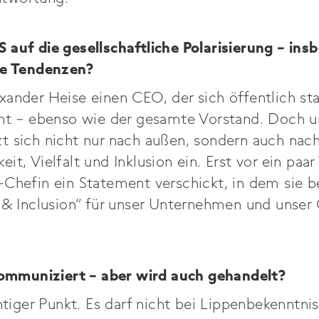
 auf die gesellschaftliche Polarisierung – ins
te Tendenzen?
xander Heise einen CEO, der sich öffentlich st
nnt – ebenso wie der gesamte Vorstand. Doch u
t sich nicht nur nach außen, sondern auch nach
it, Vielfalt und Inklusion ein. Erst vor ein pa
-Chefin ein Statement verschickt, in dem sie b
y & Inclusion“ für unser Unternehmen und unser
 kommuniziert – aber wird auch gehandelt?
chtiger Punkt. Es darf nicht bei Lippenbekenntni