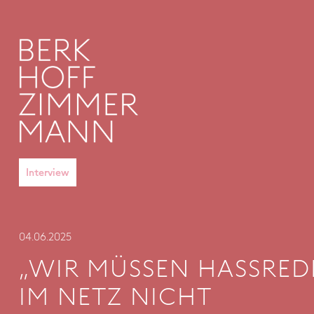
Interview
04
.
06
.
2025
„WIR MÜSSEN HASSRED
IM NETZ NICHT